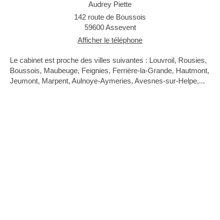
Audrey Piette
142 route de Boussois
59600
Assevent
Afficher le téléphone
Le cabinet est proche des villes suivantes : Louvroil, Rousies,
Boussois, Maubeuge, Feignies, Ferrière-la-Grande, Hautmont,
Jeumont, Marpent, Aulnoye-Aymeries, Avesnes-sur-Helpe,...