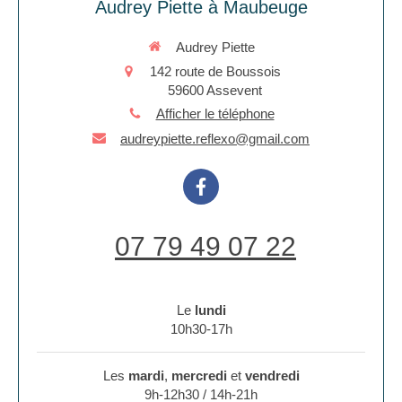
Audrey Piette à Maubeuge
Audrey Piette
142 route de Boussois
59600
Assevent
Afficher le téléphone
audreypiette.reflexo@gmail.com
07 79 49 07 22
Le
lundi
10h30-17h
Les
mardi
,
mercredi
et
vendredi
9h-12h30 / 14h-21h