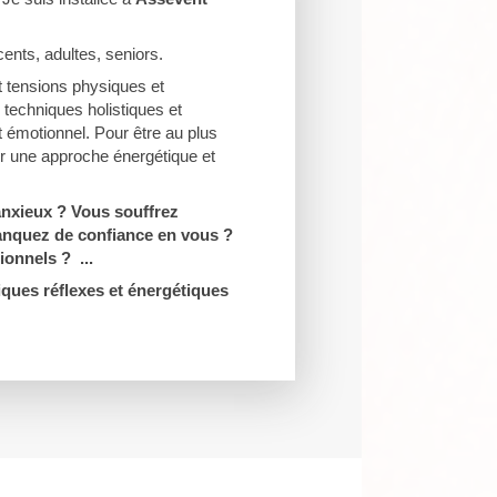
cents, adultes, seniors.
t tensions physiques et
 techniques holistiques et
 émotionnel. Pour être au plus
ur une approche énergétique et
 anxieux ? Vous souffrez
manquez de confiance en vous ?
onnels ? ...
ques réflexes et énergétiques