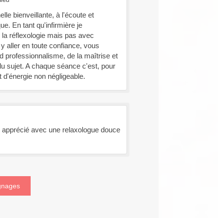
le bienveillante, à l'écoute et
e. En tant qu'infirmière je
la réflexologie mais pas avec
y aller en toute confiance, vous
d professionnalisme, de la maîtrise et
 sujet. A chaque séance c'est, pour
t d'énergie non négligeable.
 apprécié avec une relaxologue douce
ignages