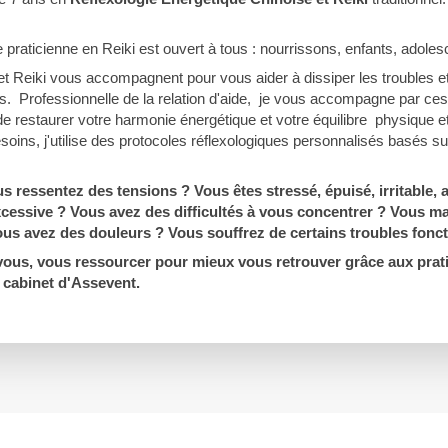
 praticienne en Reiki est ouvert à tous : nourrissons, enfants, adoles
t Reiki vous accompagnent pour vous aider à dissiper les troubles e
s. Professionnelle de la relation d'aide, je vous accompagne par ces
e restaurer votre harmonie énergétique et votre équilibre physique et
soins, j'utilise des protocoles réflexologiques personnalisés basés s
s ressentez des tensions ? Vous êtes stressé, épuisé, irritable,
xcessive ? Vous avez des difficultés à vous concentrer ? Vous 
s avez des douleurs ? Vous souffrez de certains troubles foncti
ous, vous ressourcer pour mieux vous retrouver grâce aux prati
cabinet d'Assevent.