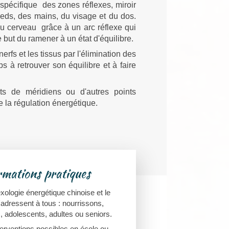
spécifique des zones réflexes, miroir
eds, des mains, du visage et du dos.
au cerveau grâce à un arc réflexe qui
 but du ramener à un état d'équilibre.
rfs et les tissus par l'élimination des
s à retrouver son équilibre et à faire
s de méridiens ou d'autres points
e la régulation énergétique.
rmations pratiques
exologie énergétique chinoise et le
'adressent à tous : nourrissons,
, adolescents, adultes ou seniors.
terventions possibles en école ou