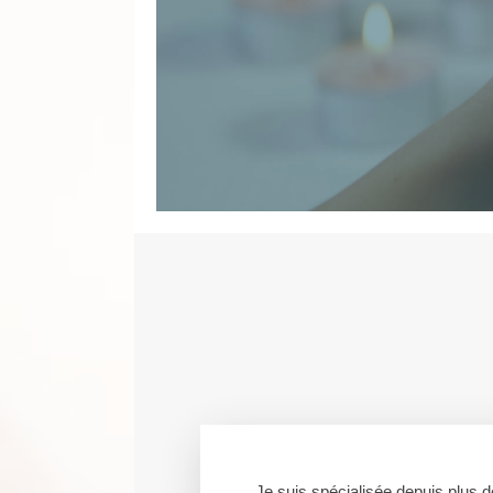
Je suis spécialisée depuis plus 