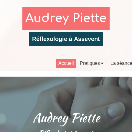
Audrey Piette
Réflexologie à Assevent
Accueil
Pratiques
La séanc
Audrey Piette