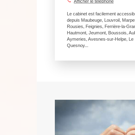
Afficher le téléphone
Le cabinet est facilement accessib
depuis Maubeuge, Louvroil, Marpe
Rousies, Feignies, Ferrière-la-Gra
Hautmont, Jeumont, Boussois, Au
Aymeries, Avesnes-sur-Helpe, Le
Quesnoy...