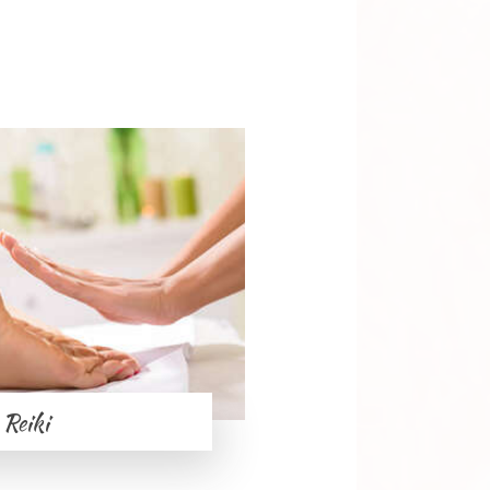
Reiki